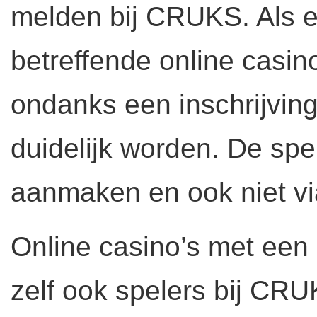
melden bij CRUKS. Als ee
betreffende online casin
ondanks een inschrijving
duidelijk worden. De sp
aanmaken en ook niet vi
Online casino’s met een
zelf ook spelers bij CRU