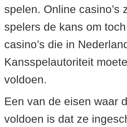
spelen. Online casino’
spelers de kans om toch 
casino’s die in Nederlan
Kansspelautoriteit moete
voldoen.
Een van de eisen waar 
voldoen is dat ze inges