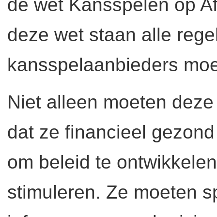
de wet Kansspelen op A
deze wet staan alle rege
kansspelaanbieders moe
Niet alleen moeten deze
dat ze financieel gezond
om beleid te ontwikkele
stimuleren. Ze moeten s