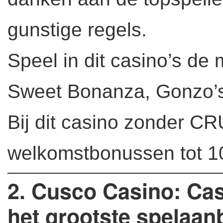
gunstige regels.
Speel in dit casino’s de
Sweet Bonanza, Gonzo’
Bij dit casino zonder CR
welkomstbonussen tot 
2. Cusco Casino: Ca
het grootste spelaa