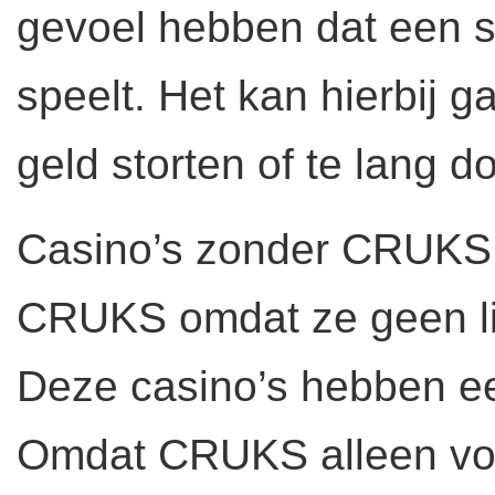
gevoel hebben dat een s
speelt. Het kan hierbij g
geld storten of te lang 
Casino’s zonder CRUKS k
CRUKS omdat ze geen li
Deze casino’s hebben een
Omdat CRUKS alleen voo