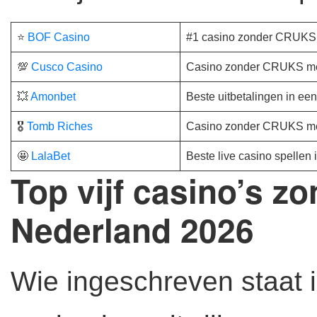
⭐
BOF Casino
#1 casino zonder CRUKS
💯
Cusco Casino
Casino zonder CRUKS me
💥
Amonbet
Beste uitbetalingen in 
🎖️
Tomb Riches
Casino zonder CRUKS met
🤩
LalaBet
Beste live casino spelle
Top vijf casino’s z
Nederland 2026
Wie ingeschreven staat 